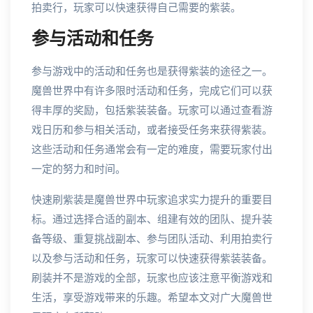
拍卖行，玩家可以快速获得自己需要的紫装。
参与活动和任务
参与游戏中的活动和任务也是获得紫装的途径之一。
魔兽世界中有许多限时活动和任务，完成它们可以获
得丰厚的奖励，包括紫装装备。玩家可以通过查看游
戏日历和参与相关活动，或者接受任务来获得紫装。
这些活动和任务通常会有一定的难度，需要玩家付出
一定的努力和时间。
快速刷紫装是魔兽世界中玩家追求实力提升的重要目
标。通过选择合适的副本、组建有效的团队、提升装
备等级、重复挑战副本、参与团队活动、利用拍卖行
以及参与活动和任务，玩家可以快速获得紫装装备。
刷装并不是游戏的全部，玩家也应该注意平衡游戏和
生活，享受游戏带来的乐趣。希望本文对广大魔兽世