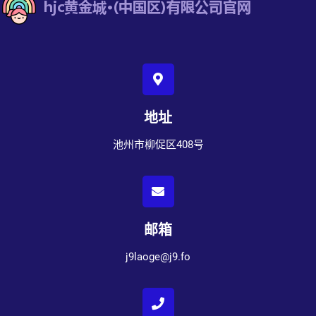
地址
池州市柳促区408号
邮箱
j9laoge@j9.fo