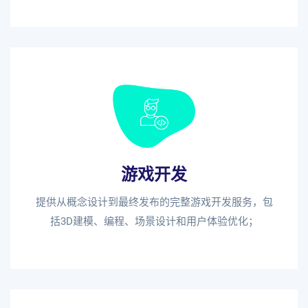
游戏开发
提供从概念设计到最终发布的完整游戏开发服务，包
括3D建模、编程、场景设计和用户体验优化；