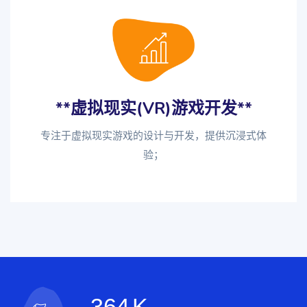
**虚拟现实(VR)游戏开发**
专注于虚拟现实游戏的设计与开发，提供沉浸式体
验；
364
K