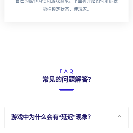
自己的操作习惯和游戏需求。下面将介绍如何解除技
能栏锁定状态，使玩家...
F A Q
常见的问题解答?
游戏中为什么会有“延迟”现象？