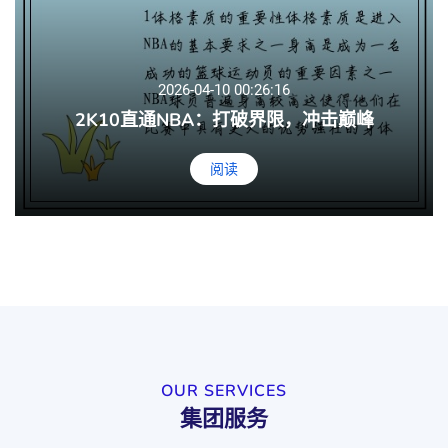
2026-04-10 00:26:16
2K10直通NBA：打破界限，冲击巅峰
阅读
OUR SERVICES
集团服务