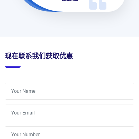
现在联系我们获取优惠