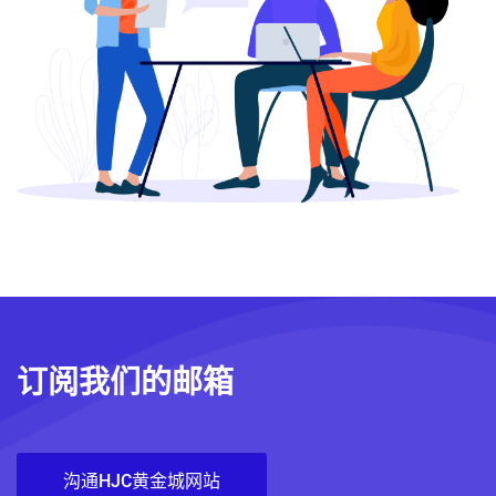
订阅我们的邮箱
沟通HJC黄金城网站