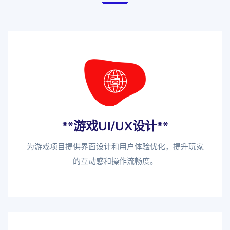
**游戏UI/UX设计**
为游戏项目提供界面设计和用户体验优化，提升玩家
的互动感和操作流畅度。