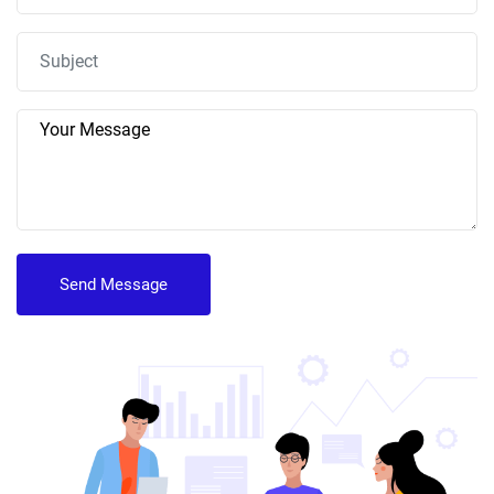
Send Message