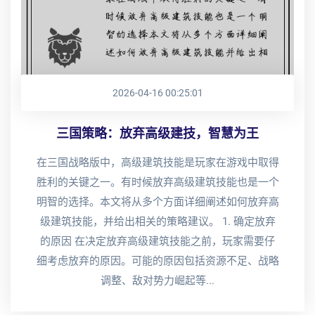
2026-04-16 00:25:01
三国策略：放弃高级建技，智慧为王
在三国战略版中，高级建筑技能是玩家在游戏中取得
胜利的关键之一。有时候放弃高级建筑技能也是一个
明智的选择。本文将从多个方面详细阐述如何放弃高
级建筑技能，并给出相关的策略建议。 1. 确定放弃
的原因 在决定放弃高级建筑技能之前，玩家需要仔
细考虑放弃的原因。可能的原因包括资源不足、战略
调整、敌对势力崛起等...