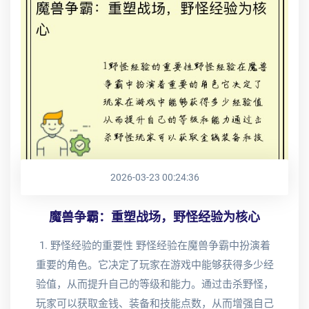
2026-03-23 00:24:36
魔兽争霸：重塑战场，野怪经验为核心
1. 野怪经验的重要性 野怪经验在魔兽争霸中扮演着
重要的角色。它决定了玩家在游戏中能够获得多少经
验值，从而提升自己的等级和能力。通过击杀野怪，
玩家可以获取金钱、装备和技能点数，从而增强自己