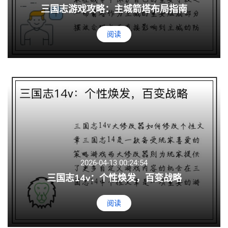
三国志游戏攻略：主城箭塔布局指南
阅读
2026-04-13 00:24:54
三国志14v：个性焕发，百变战略
阅读