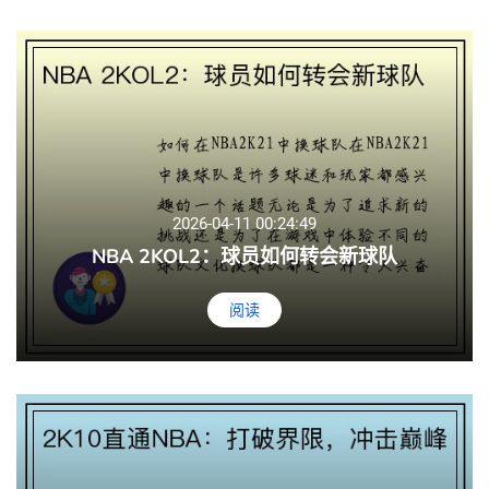
2026-04-11 00:24:49
NBA 2KOL2：球员如何转会新球队
阅读