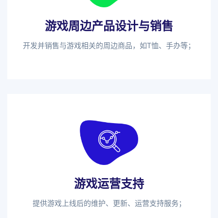
游戏周边产品设计与销售
开发并销售与游戏相关的周边商品，如T恤、手办等；
游戏运营支持
提供游戏上线后的维护、更新、运营支持服务；