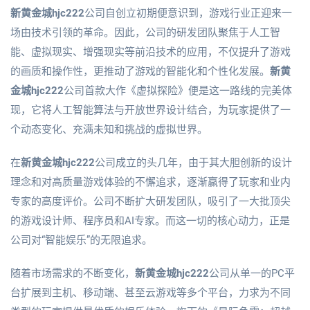
新黄金城hjc222
公司自创立初期便意识到，游戏行业正迎来一
场由技术引领的革命。因此，公司的研发团队聚焦于人工智
能、虚拟现实、增强现实等前沿技术的应用，不仅提升了游戏
的画质和操作性，更推动了游戏的智能化和个性化发展。
新黄
金城hjc222
公司首款大作《虚拟探险》便是这一路线的完美体
现，它将人工智能算法与开放世界设计结合，为玩家提供了一
个动态变化、充满未知和挑战的虚拟世界。
在
新黄金城hjc222
公司成立的头几年，由于其大胆创新的设计
理念和对高质量游戏体验的不懈追求，逐渐赢得了玩家和业内
专家的高度评价。公司不断扩大研发团队，吸引了一大批顶尖
的游戏设计师、程序员和AI专家。而这一切的核心动力，正是
公司对“智能娱乐”的无限追求。
随着市场需求的不断变化，
新黄金城hjc222
公司从单一的PC平
台扩展到主机、移动端、甚至云游戏等多个平台，力求为不同