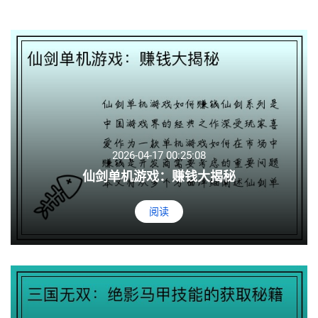
2026-04-17 00:25:08
仙剑单机游戏：赚钱大揭秘
阅读