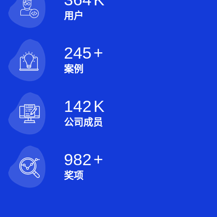
用户
245
+
案例
142
K
公司成员
982
+
奖项