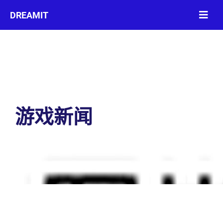
游戏新闻
首页
游戏新闻
魔兽考古：揭秘地图铲子的神秘力量