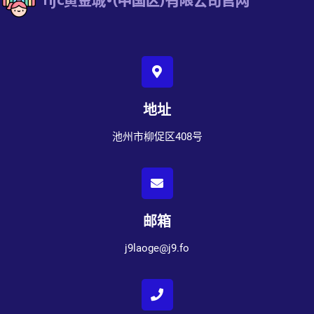
地址
池州市柳促区408号
邮箱
j9laoge@j9.fo