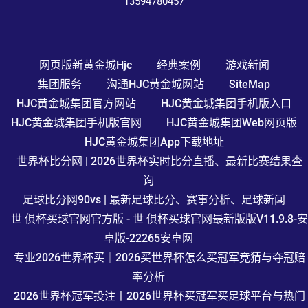
13594780457
网页版新黄金城hjc
经典案例
游戏新闻
集团服务
沟通HJC黄金城网站
SiteMap
HJC黄金城集团官方网站
HJC黄金城集团手机版入口
HJC黄金城集团手机版官网
HJC黄金城集团Web网页版
HJC黄金城集团app下载地址
世界杯比分网 | 2026世界杯实时比分直播、最新比赛结果查
询
足球比分网90vs | 最新足球比分、赛事分析、足球新闻
世 俱杯买球官网官方版 - 世 俱杯买球官网最新版版V11.9.8-安
卓版-22265安卓网
专业2026世界杯买｜2026买世界杯怎么买冠军竞猜与夺冠赔
率分析
2026世界杯冠军投注丨2026世界杯买冠军买足球平台与热门