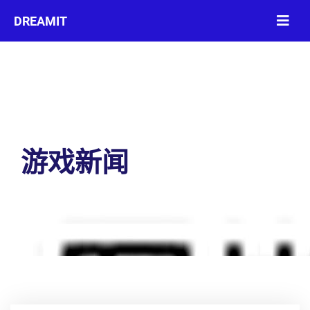
游戏新闻
首页
OUR NEWS