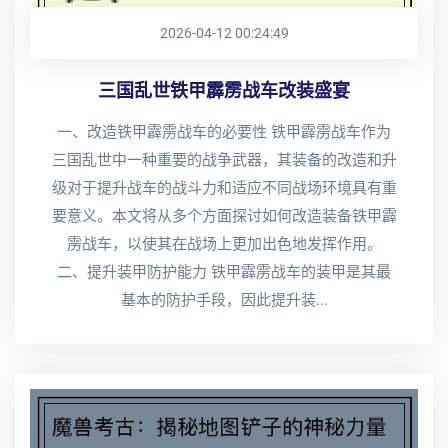
2026-04-12 00:24:49
三国乱世铁甲霹雳战车改装盛宴
一、改造铁甲霹雳战车的必要性 铁甲霹雳战车作为
三国乱世中一种重要的战争武器，其装备的改造和升
级对于提升战车的战斗力和适应不同战场环境具有重
要意义。本文将从多个方面探讨如何改造装备铁甲霹
雳战车，以使其在战场上更加出色地发挥作用。
二、提升装甲防护能力 铁甲霹雳战车的装甲是其最
基本的防护手段，因此提升装...