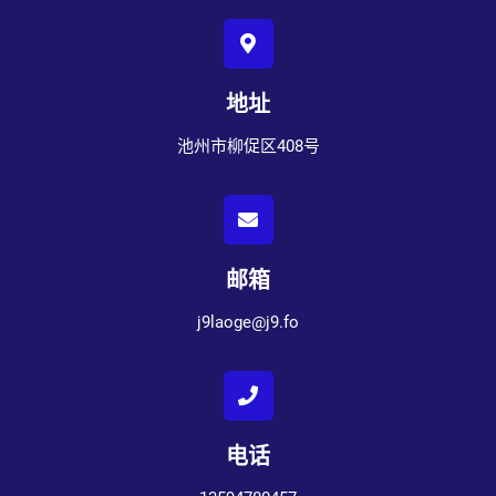
地址
池州市柳促区408号
邮箱
j9laoge@j9.fo
电话