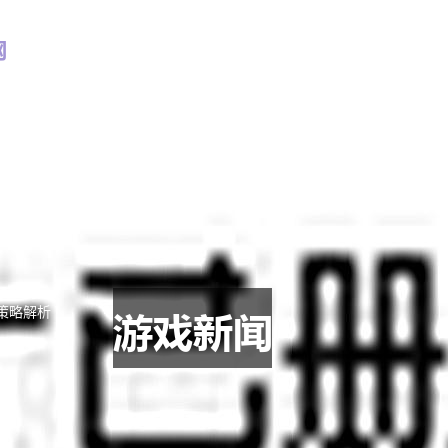
首页入口
网页版新黄金城hjc
经典案例
策略解析