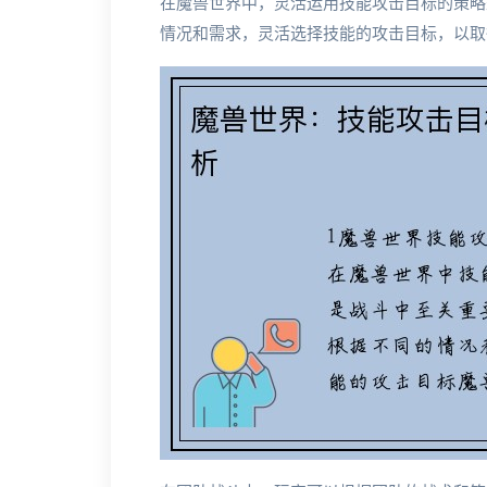
在魔兽世界中，灵活运用技能攻击目标的策略
情况和需求，灵活选择技能的攻击目标，以取