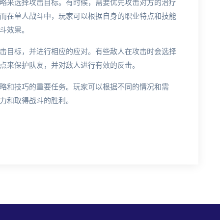
略来选择攻击目标。有时候，需要优先攻击对方的治疗
而在单人战斗中，玩家可以根据自身的职业特点和技能
斗效果。
击目标，并进行相应的应对。有些敌人在攻击时会选择
点来保护队友，并对敌人进行有效的反击。
略和技巧的重要任务。玩家可以根据不同的情况和需
力和取得战斗的胜利。