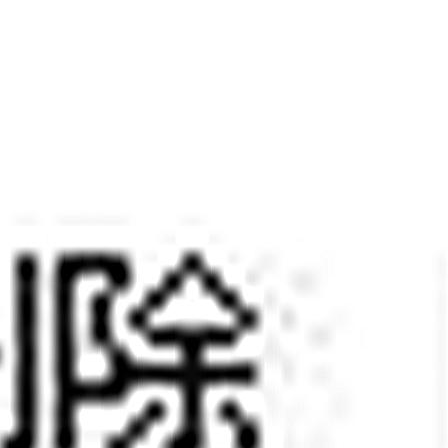
游戏新闻
集团服务
沟通HJC黄金城网站