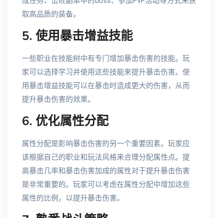
成任务、击败副本中的boss、参加PvP活动等方式来获
取高品质的装备。
5. 使用暴击增益技能
一些职业在技能树中有专门增加暴击伤害的技能。玩
家可以选择学习并使用这些技能来提升暴击伤害。使
用暴击增益技能可以在暴击时造成更大的伤害，从而
提升暴击伤害的效果。
6. 优化属性分配
属性分配是影响暴击伤害的另一个重要因素。玩家应
该根据自己的职业和玩法风格来合理分配属性点。提
高暴击几率和暴击伤害加成的属性对于提升暴击伤害
是非常重要的。玩家可以考虑在属性分配中增加这些
属性的比例，以提升暴击伤害。